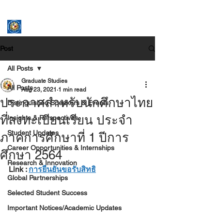
ASSUMPTION UNIVERSITY
GRADUATE STUDIES
Post
All Posts
Graduate Studies
All Posts
Aug 23, 2021
1 min read
ประกาศสำหรับนักศึกษาไทย
Distinguished Speakers & Events
ที่ลงทะเบียนเรียน ประจำ
Insights & Perspectives
Student Updates
ภาคการศึกษาที่ 1 ปีการ
Career Opportunities & Internships
ศึกษา 2564
Research & Innovation
Link : 
การยืนยันขอรับสิทธิ
Global Partnerships
Selected Student Success
Important Notices/Academic Updates