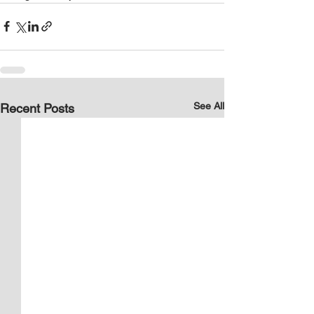
See All
Recent Posts