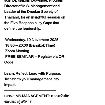
Join Dr. Kitikorn Dowpiset, Program 
Director of M.S. Management and 
Leader of the Drucker Society of 
Thailand, for an insightful session on 
the Five Responsibility Gaps that 
define true leadership.
 Wednesday, 19 November 2025
 18:30 – 20:00 (Bangkok Time)
 Zoom Meeting
 FREE SEMINAR – Register via QR 
Code
Learn. Reflect. Lead with Purpose.
Transform your management into 
impact.
────────────────────
เสวนา 
MS.MANAGEMENT
: ความรับผิด
ชอบของผู้บริหาร