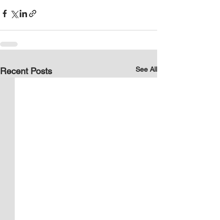
See All
Recent Posts