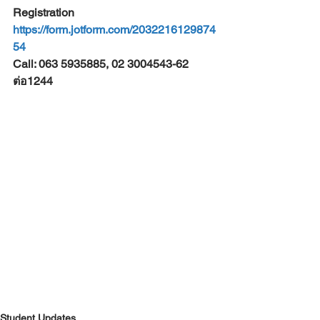
Registration
https://form.jotform.com/2032216129874
54
Call: 063 5935885, 02 3004543-62 
ต่อ1244
Student Updates