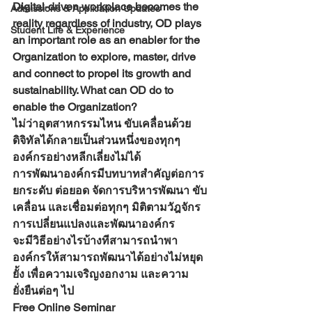
Digital-driven workplace becomes the 
Admissions & Application Updates
reality regardless of industry, OD plays 
Student Life & Experience
an important role as an enabler for the 
Organization to explore, master, drive 
and connect to propel its growth and 
sustainability. What can OD do to 
enable the Organization?
ไม่ว่าอุตสาหกรรมไหน ขับเคลื่อนด้วย
ดิจิทัลได้กลายเป็นส่วนหนึ่งของทุกๆ 
องค์กรอย่างหลีกเลี่ยงไม่ได้
การพัฒนาองค์กรมีบทบาทสำคัญต่อการ
ยกระดับ ต่อยอด จัดการบริหารพัฒนา ขับ
เคลื่อน และเชื่อมต่อทุกๆ มิติตามวัฎจักร
การเปลี่ยนแปลงและพัฒนาองค์กร
จะมีวิธีอย่างไรบ้างทีสามารถนำพา
องค์กรให้สามารถพัฒนาได้อย่างไม่หยุด
ยั้ง เพื่อความเจริญงอกงาม และความ
ยั่งยืนต่อๆ ไป
Free Online Seminar